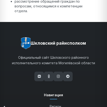
рассмотрение обращений граждан по
вопросам, относящимся к компетенции
отдела.
Шкловский райисполком
Официальный сайт Шкловского районного
исполнительного комитета Могилёвской области
(открывается в новом окне)
(открывается в новом окне)
(открывается в новом окне)
(открывается в новом 
Навигация
Регион