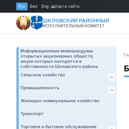
Перейти к основному содержанию
Рус
Бел
Eng
Карта сайта
ШКЛОВСКИЙ РАЙОННЫЙ
ИСПОЛНИТЕЛЬНЫЙ КОМИТЕТ
Информационные меморандумы
Гл
открытых акционерных обществ,
акции которых находятся в
собственности Шкловского района
Сельское хозяйство
Промышленность
Жилищно-коммунальное хозяйство
Транспорт
Торговля и бытовое обслуживание