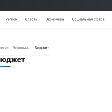
Основная навигация
Регион
Власть
Экономика
Социальная сфера
авная
Экономика
Бюджет
Бюджет