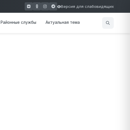
Версия для слабовидящих
(открывается в новом окне)
(открывается в новом окне)
(открывается в новом окне)
(открывается в новом окне)
Районные службы
Актуальная тема