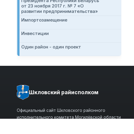
Президента Республики Беларусь
от 23 ноября 2017 г. № 7 «О
развитии предпринимательства»
Импортозамещение
Инвестиции
Один район - один проект
Шкловский райисполком
Официальный сайт Шкловского районного
исполнительного комитета Могилёвской области