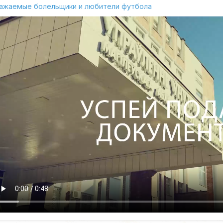
ажаемые болельщики и любители футбола