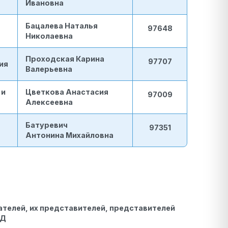
Ивановна
Бацалева Наталья
97648
Николаевна
Проходская Карина
97707
ия
Валерьевна
 и
Цветкова Анастасия
97009
Алексеевна
Батуревич
97351
Антонина Михайловна
телей, их представителей, представителей
ВД