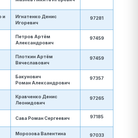
 и
Игнатенко Денис
97281
Игоревич
Петров Артём
97459
Александрович
Плоткин Артём
97459
Вячеславович
Бакунович
97357
Роман Александрович
Кравченко Денис
97265
Леонидович
97185
Сава Роман Сергеевич
Морозова Валентина
97033