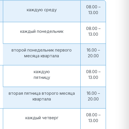
08.00 –
каждую среду
13.00
08.00 –
каждый понедельник
13.00
второй понедельник первого
16.00 –
месяца квартала
20.00
каждую
08.00 –
пятницу
13.00
вторая пятница второго месяца
16.00 –
квартала
20.00
08.00 –
каждый четверг
13.00