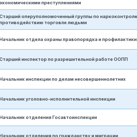
экономическими преступлениями
Старший оперуполномоченный группы по наркоконтролю
противодействию торговле людьми
Начальник отдела охраны правопорядка и профилактики
Старший инспектор по разрешительной работе ООПП
Начальник инспекции по делам несовершеннолетних
Начальник уголовно-исполнительной инспекции
Начальник отделения Госавтоинспекции
Начальник отделения по гражданству и миграции