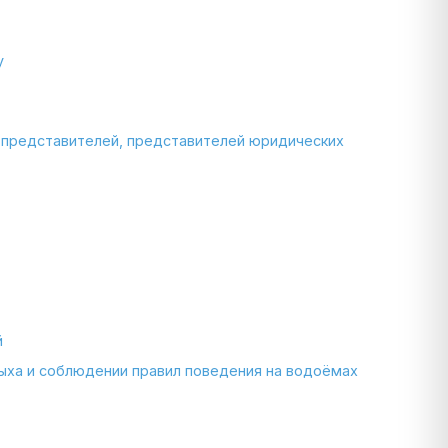
y
 представителей, представителей юридических
й
ыха и соблюдении правил поведения на водоёмах