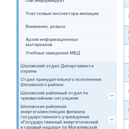
ГАИ информирует
Участковые инспектора милиции
Внимание, розыск
Архив информационных
материалов
Учебные заведения МВД
Шкловский отдел Департамента
охраны
Отдел принудительного исполнения
Шкловского района
Шкловский районный отдел по
чрезвычайным ситуациям
Шкловская районная
энергогазинспекция филиала
государственного учреждения
«Государственный энергетический
и газовый надзор» по Могилёвской