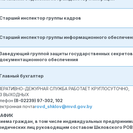
Старший инспектор группы кадров
Старший инспектор группы информационного обеспечен
Заведующий группой защиты государственных секретов
документационного обеспечения
Главный бухгалтер
ПЕРАТИВНО-ДЕЖУРНАЯ СЛУЖБА РАБОТАЕТ КРУГЛОСУТОЧНО,
ЕЗ ВЫХОДНЫХ
лефон
(8-02239) 97-302, 102
ектронная почта
rovd_shklov@mvd.gov.by
РАФИК
иема граждан, в том числе индивидуальных предпринима
ридических лиц руководящим составом Шкловского РО